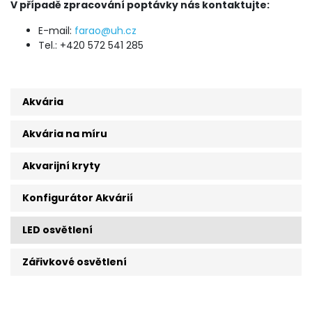
V případě zpracování poptávky nás kontaktujte:
E-mail:
farao@uh.cz
Tel.: +420 572 541 285
Akvária
Akvária na míru
Akvarijní kryty
Konfigurátor Akvárií
LED osvětlení
Zářivkové osvětlení