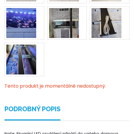
Tento produkt je momentálně nedostupný.
PODROBNÝ POPIS
Naše Akvarijní LED osvětlení přináší do vašeho domova