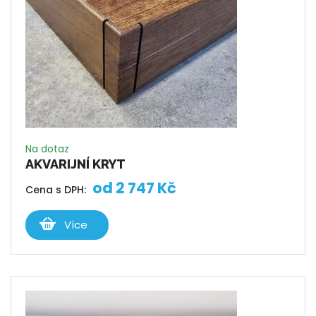
Na dotaz
AKVARIJNÍ KRYT
od
2 747
Kč
Cena s DPH:
Více