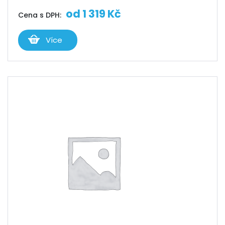
od
1 319
Kč
Cena s DPH:
Více