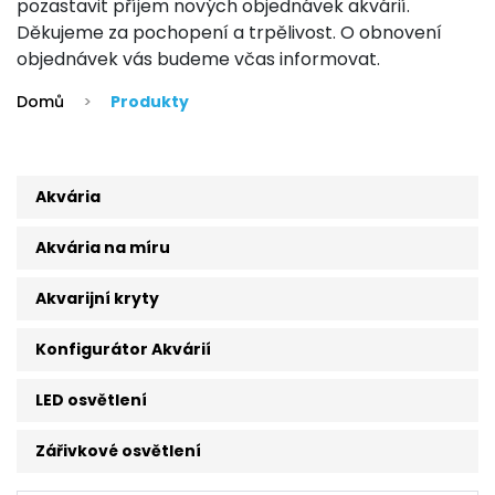
pozastavit příjem nových objednávek akvárií.
Děkujeme za pochopení a trpělivost. O obnovení
objednávek vás budeme včas informovat.
Domů
>
Produkty
Akvária
Akvária na míru
Akvarijní kryty
Konfigurátor Akvárií
LED osvětlení
Zářivkové osvětlení