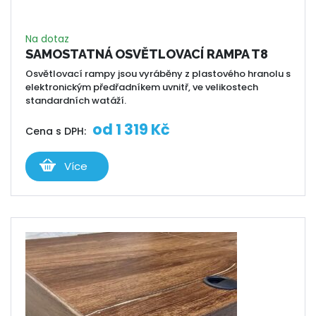
Na dotaz
SAMOSTATNÁ OSVĚTLOVACÍ RAMPA T8
Osvětlovací rampy jsou vyráběny z plastového hranolu s
elektronickým předřadníkem uvnitř, ve velikostech
standardních watáží.
od
1 319
Kč
Cena s DPH:
Více