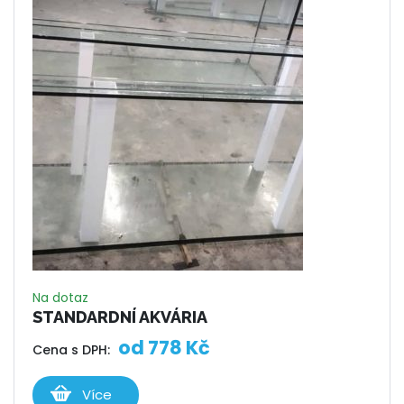
Na dotaz
STANDARDNÍ AKVÁRIA
od
778
Kč
Cena s DPH:
Více