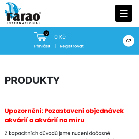
0
0
Kč
CZ
Přihlásit
|
Registrovat
PRODUKTY
Upozornění: Pozastavení objednávek
akvárií a akvárií na míru
Z kapacitních důvodů jsme nuceni dočasně