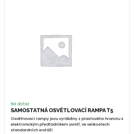
Na dotaz
SAMOSTATNÁ OSVĚTLOVACÍ RAMPA T5
Osvětlovací rampy jsou vyráběny z plastového hranolu s
elektronickým předřadníkem uvnitř, ve velikostech
standardních watáží.