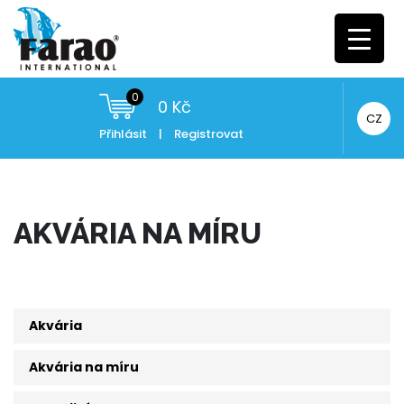
0
0
Kč
CZ
Přihlásit
|
Registrovat
AKVÁRIA NA MÍRU
Akvária
Akvária na míru