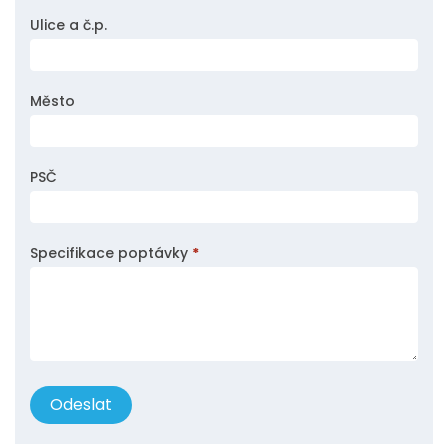
Ulice a č.p.
Město
PSČ
Specifikace poptávky
*
Odeslat