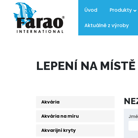
Úvod
Produkty
Aktuálně z výroby
LEPENÍ NA MÍSTĚ
NE
Akvária
Akvária na míru
Ne
Jmé
po
Akvarijní kryty