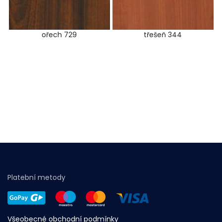
ořech 729
třešeň 344
Platební metody
Všeobecné obchodní podmínky